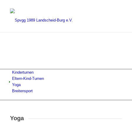
Kinderturnen
Eltern-Kind-Turnen
Yoga
Breitensport
Yoga