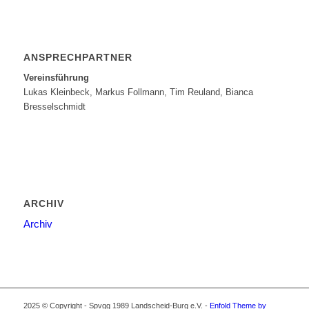
ANSPRECHPARTNER
Vereinsführung
Lukas Kleinbeck, Markus Follmann, Tim Reuland, Bianca
Bresselschmidt
ARCHIV
Archiv
2025 © Copyright - Spvgg 1989 Landscheid-Burg e.V. -
Enfold Theme by